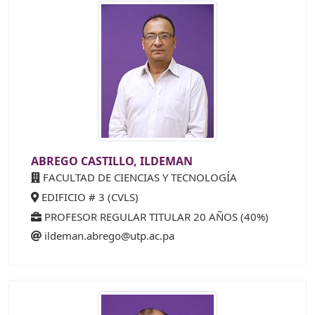
ABREGO CASTILLO, ILDEMAN
FACULTAD DE CIENCIAS Y TECNOLOGÍA
EDIFICIO # 3 (CVLS)
PROFESOR REGULAR TITULAR 20 AÑOS (40%)
ildeman.abrego@utp.ac.pa