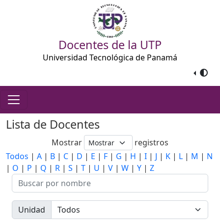
Docentes de la UTP
Universidad Tecnológica de Panamá
Lista de Docentes
Mostrar
registros
Todos
|
A
|
B
|
C
|
D
|
E
|
F
|
G
|
H
|
I
|
J
|
K
|
L
|
M
|
N
|
O
|
P
|
Q
|
R
|
S
|
T
|
U
|
V
|
W
|
Y
|
Z
Unidad