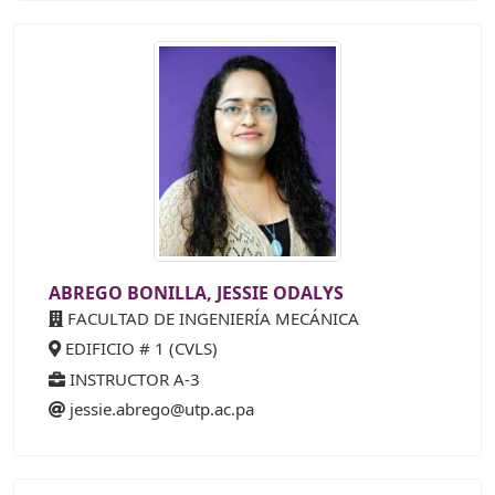
ABREGO BONILLA, JESSIE ODALYS
FACULTAD DE INGENIERÍA MECÁNICA
EDIFICIO # 1 (CVLS)
INSTRUCTOR A-3
jessie.abrego@utp.ac.pa