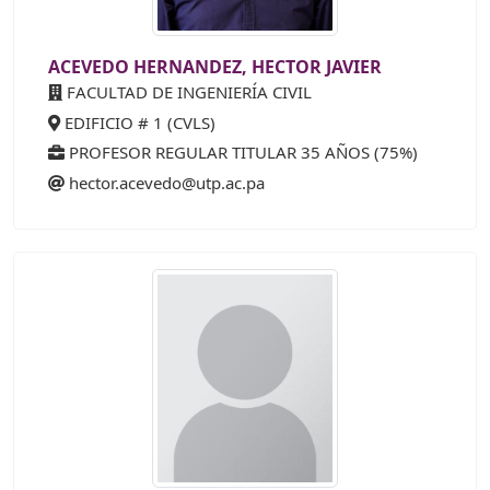
ACEVEDO HERNANDEZ, HECTOR JAVIER
FACULTAD DE INGENIERÍA CIVIL
EDIFICIO # 1 (CVLS)
PROFESOR REGULAR TITULAR 35 AÑOS (75%)
hector.acevedo@utp.ac.pa