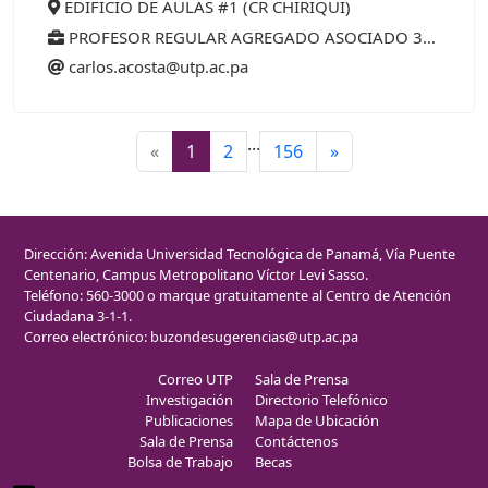
EDIFICIO DE AULAS #1 (CR CHIRIQUI)
PROFESOR REGULAR AGREGADO ASOCIADO 35 AÑOS (75%)
carlos.acosta@utp.ac.pa
...
«
1
2
156
»
Dirección: Avenida Universidad Tecnológica de Panamá, Vía Puente
Centenario, Campus Metropolitano Víctor Levi Sasso.
Teléfono: 560-3000 o marque gratuitamente al Centro de Atención
Ciudadana 3-1-1.
Correo electrónico:
buzondesugerencias@utp.ac.pa
Correo UTP
Sala de Prensa
Investigación
Directorio Telefónico
Publicaciones
Mapa de Ubicación
Sala de Prensa
Contáctenos
Bolsa de Trabajo
Becas