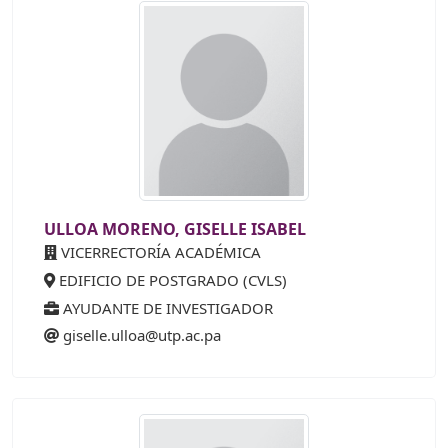
ULLOA MORENO, GISELLE ISABEL
VICERRECTORÍA ACADÉMICA
EDIFICIO DE POSTGRADO (CVLS)
AYUDANTE DE INVESTIGADOR
giselle.ulloa@utp.ac.pa