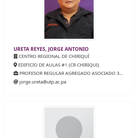
URETA REYES, JORGE ANTONIO
CENTRO REGIONAL DE CHIRIQUÍ
EDIFICIO DE AULAS #1 (CR CHIRIQUI)
PROFESOR REGULAR AGREGADO ASOCIADO 35 AÑOS (75%)
jorge.ureta@utp.ac.pa