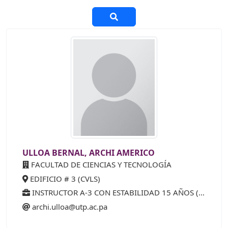
ULLOA BERNAL, ARCHI AMERICO
FACULTAD DE CIENCIAS Y TECNOLOGÍA
EDIFICIO # 3 (CVLS)
INSTRUCTOR A-3 CON ESTABILIDAD 15 AÑOS (25%)
archi.ulloa@utp.ac.pa