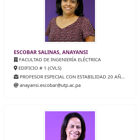
ESCOBAR SALINAS, ANAYANSI
FACULTAD DE INGENIERÍA ELÉCTRICA
EDIFICIO # 1 (CVLS)
PROFESOR ESPECIAL CON ESTABILIDAD 20 AÑOS (40%)
anayansi.escobar@utp.ac.pa