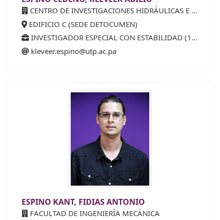
CENTRO DE INVESTIGACIONES HIDRÁULICAS E HIDROTÉCNICAS
EDIFICIO C (SEDE DETOCUMEN)
INVESTIGADOR ESPECIAL CON ESTABILIDAD (15 AÑOS) 25%
kleveer.espino@utp.ac.pa
ESPINO KANT, FIDIAS ANTONIO
FACULTAD DE INGENIERÍA MECÁNICA