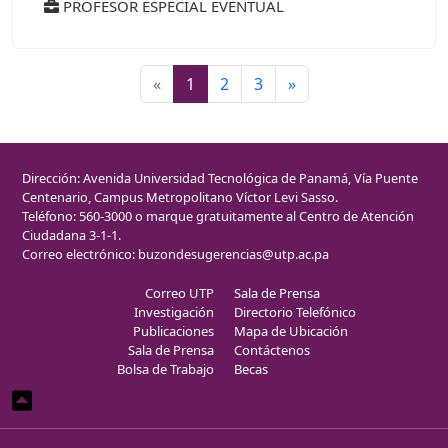
PROFESOR ESPECIAL EVENTUAL
«
1
2
3
»
Dirección: Avenida Universidad Tecnológica de Panamá, Vía Puente
Centenario, Campus Metropolitano Víctor Levi Sasso.
Teléfono: 560-3000 o marque gratuitamente al Centro de Atención
Ciudadana 3-1-1.
Correo electrónico:
buzondesugerencias@utp.ac.pa
Correo UTP
Sala de Prensa
Investigación
Directorio Telefónico
Publicaciones
Mapa de Ubicación
Sala de Prensa
Contáctenos
Bolsa de Trabajo
Becas