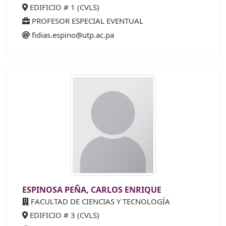
EDIFICIO # 1 (CVLS)
PROFESOR ESPECIAL EVENTUAL
fidias.espino@utp.ac.pa
ESPINOSA PEÑA, CARLOS ENRIQUE
FACULTAD DE CIENCIAS Y TECNOLOGÍA
EDIFICIO # 3 (CVLS)