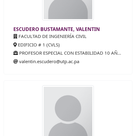
ESCUDERO BUSTAMANTE, VALENTIN
FACULTAD DE INGENIERÍA CIVIL
EDIFICIO # 1 (CVLS)
PROFESOR ESPECIAL CON ESTABILIDAD 10 AÑOS (15%)
valentin.escudero@utp.ac.pa