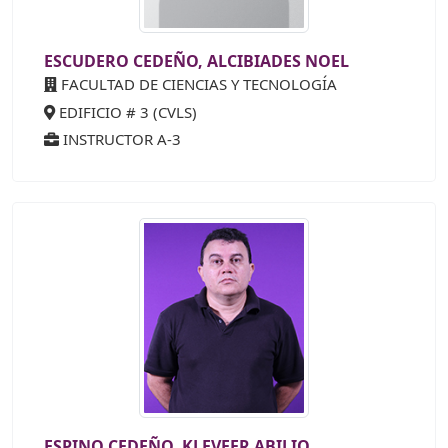
ESCUDERO CEDEÑO, ALCIBIADES NOEL
FACULTAD DE CIENCIAS Y TECNOLOGÍA
EDIFICIO # 3 (CVLS)
INSTRUCTOR A-3
ESPINO CEDEÑO, KLEVEER ABILIO