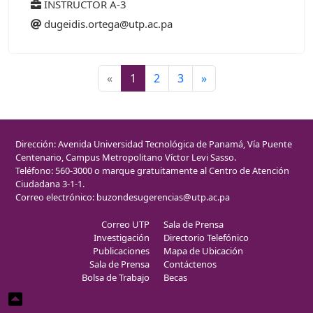
INSTRUCTOR A-3
dugeidis.ortega@utp.ac.pa
«
1
2
3
»
Dirección: Avenida Universidad Tecnológica de Panamá, Vía Puente
Centenario, Campus Metropolitano Víctor Levi Sasso.
Teléfono: 560-3000 o marque gratuitamente al Centro de Atención
Ciudadana 3-1-1.
Correo electrónico:
buzondesugerencias@utp.ac.pa
Correo UTP
Sala de Prensa
Investigación
Directorio Telefónico
Publicaciones
Mapa de Ubicación
Sala de Prensa
Contáctenos
Bolsa de Trabajo
Becas