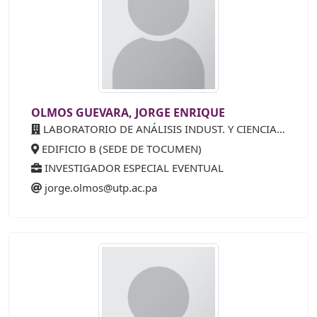
OLMOS GUEVARA, JORGE ENRIQUE
LABORATORIO DE ANÁLISIS INDUST. Y CIENCIAS AMB (LABAICA-CEI)
EDIFICIO B (SEDE DE TOCUMEN)
INVESTIGADOR ESPECIAL EVENTUAL
jorge.olmos@utp.ac.pa