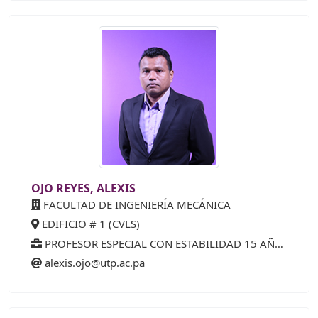
OJO REYES, ALEXIS
FACULTAD DE INGENIERÍA MECÁNICA
EDIFICIO # 1 (CVLS)
PROFESOR ESPECIAL CON ESTABILIDAD 15 AÑOS (25%)
alexis.ojo@utp.ac.pa