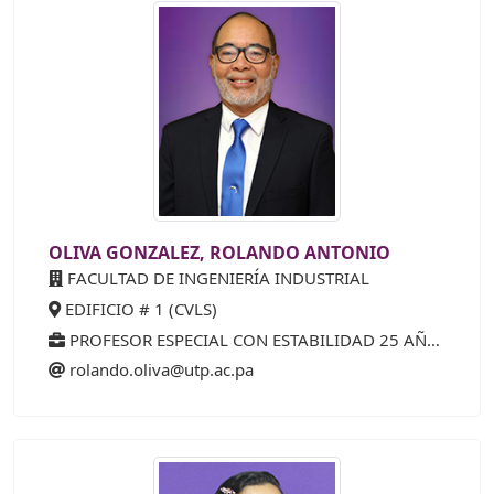
OLIVA GONZALEZ, ROLANDO ANTONIO
FACULTAD DE INGENIERÍA INDUSTRIAL
EDIFICIO # 1 (CVLS)
PROFESOR ESPECIAL CON ESTABILIDAD 25 AÑOS (50%)
rolando.oliva@utp.ac.pa