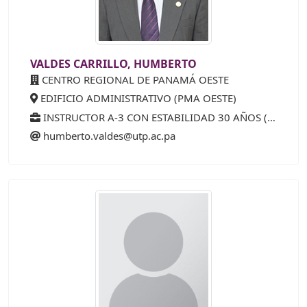
VALDES CARRILLO, HUMBERTO
CENTRO REGIONAL DE PANAMÁ OESTE
EDIFICIO ADMINISTRATIVO (PMA OESTE)
INSTRUCTOR A-3 CON ESTABILIDAD 30 AÑOS (65%)
humberto.valdes@utp.ac.pa