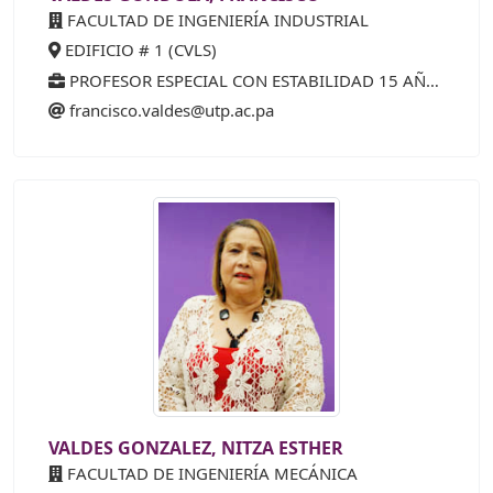
FACULTAD DE INGENIERÍA INDUSTRIAL
EDIFICIO # 1 (CVLS)
PROFESOR ESPECIAL CON ESTABILIDAD 15 AÑOS (25%)
francisco.valdes@utp.ac.pa
VALDES GONZALEZ, NITZA ESTHER
FACULTAD DE INGENIERÍA MECÁNICA