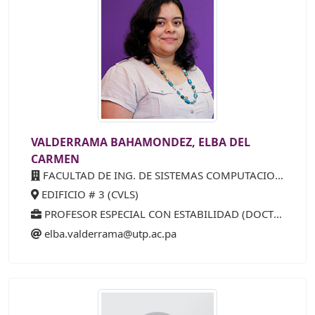
VALDERRAMA BAHAMONDEZ, ELBA DEL
CARMEN
FACULTAD DE ING. DE SISTEMAS COMPUTACIONALES
EDIFICIO # 3 (CVLS)
PROFESOR ESPECIAL CON ESTABILIDAD (DOCTORADO) 15 AÑOS (25%)
elba.valderrama@utp.ac.pa