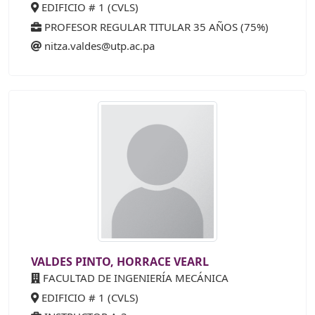
EDIFICIO # 1 (CVLS)
PROFESOR REGULAR TITULAR 35 AÑOS (75%)
nitza.valdes@utp.ac.pa
VALDES PINTO, HORRACE VEARL
FACULTAD DE INGENIERÍA MECÁNICA
EDIFICIO # 1 (CVLS)