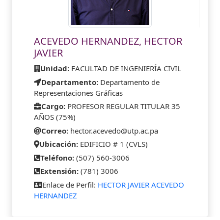
ACEVEDO HERNANDEZ, HECTOR
JAVIER
Unidad:
FACULTAD DE INGENIERÍA CIVIL
Departamento:
Departamento de
Representaciones Gráficas
Cargo:
PROFESOR REGULAR TITULAR 35
AÑOS (75%)
Correo:
hector.acevedo@utp.ac.pa
Ubicación:
EDIFICIO # 1 (CVLS)
Teléfono:
(507) 560-3006
Extensión:
(781) 3006
Enlace de Perfil:
HECTOR JAVIER ACEVEDO
HERNANDEZ