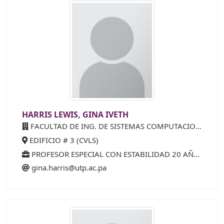
HARRIS LEWIS, GINA IVETH
FACULTAD DE ING. DE SISTEMAS COMPUTACIONALES
EDIFICIO # 3 (CVLS)
PROFESOR ESPECIAL CON ESTABILIDAD 20 AÑOS (40%)
gina.harris@utp.ac.pa