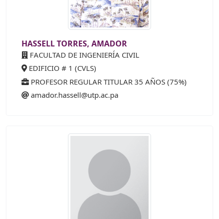
HASSELL TORRES, AMADOR
FACULTAD DE INGENIERÍA CIVIL
EDIFICIO # 1 (CVLS)
PROFESOR REGULAR TITULAR 35 AÑOS (75%)
amador.hassell@utp.ac.pa