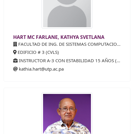
HART MC FARLANE, KATHYA SVETLANA
FACULTAD DE ING. DE SISTEMAS COMPUTACIONALES
EDIFICIO # 3 (CVLS)
INSTRUCTOR A-3 CON ESTABILIDAD 15 AÑOS (25%)
kathia.hart@utp.ac.pa