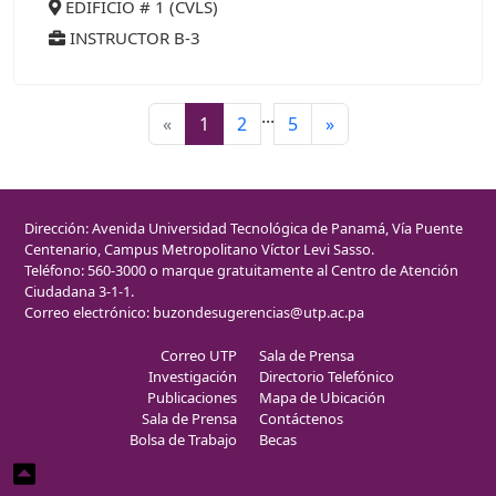
EDIFICIO # 1 (CVLS)
INSTRUCTOR B-3
...
«
1
2
5
»
Dirección: Avenida Universidad Tecnológica de Panamá, Vía Puente
Centenario, Campus Metropolitano Víctor Levi Sasso.
Teléfono: 560-3000 o marque gratuitamente al Centro de Atención
Ciudadana 3-1-1.
Correo electrónico:
buzondesugerencias@utp.ac.pa
Correo UTP
Sala de Prensa
Investigación
Directorio Telefónico
Publicaciones
Mapa de Ubicación
Sala de Prensa
Contáctenos
Bolsa de Trabajo
Becas