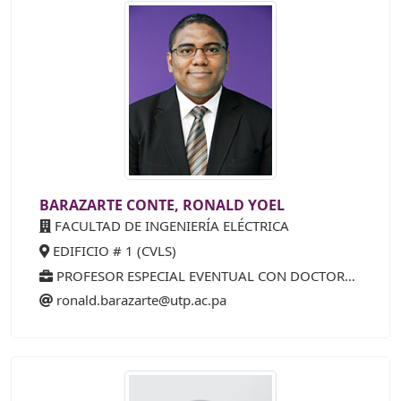
BARAZARTE CONTE, RONALD YOEL
FACULTAD DE INGENIERÍA ELÉCTRICA
EDIFICIO # 1 (CVLS)
PROFESOR ESPECIAL EVENTUAL CON DOCTORADO
ronald.barazarte@utp.ac.pa