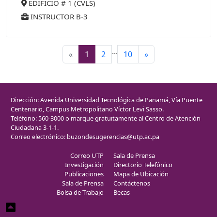
EDIFICIO # 1 (CVLS)
INSTRUCTOR B-3
...
«
1
2
10
»
Dirección: Avenida Universidad Tecnológica de Panamá, Vía Puente
Centenario, Campus Metropolitano Víctor Levi Sasso.
Teléfono: 560-3000 o marque gratuitamente al Centro de Atención
Ciudadana 3-1-1.
Correo electrónico:
buzondesugerencias@utp.ac.pa
Correo UTP
Sala de Prensa
Investigación
Directorio Telefónico
Publicaciones
Mapa de Ubicación
Sala de Prensa
Contáctenos
Bolsa de Trabajo
Becas