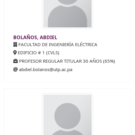
BOLAÑOS, ABDIEL
FACULTAD DE INGENIERÍA ELÉCTRICA
EDIFICIO # 1 (CVLS)
PROFESOR REGULAR TITULAR 30 AÑOS (65%)
abdiel.bolanos@utp.ac.pa