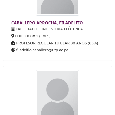
CABALLERO ARROCHA, FILADELFIO
FACULTAD DE INGENIERÍA ELÉCTRICA
EDIFICIO # 1 (CVLS)
PROFESOR REGULAR TITULAR 30 AÑOS (65%)
filadelfio.caballero@utp.ac.pa