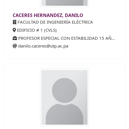
CACERES HERNANDEZ, DANILO
FACULTAD DE INGENIERÍA ELÉCTRICA
EDIFICIO # 1 (CVLS)
PROFESOR ESPECIAL CON ESTABILIDAD 15 AÑOS (25%)
danilo.caceres@utp.ac.pa