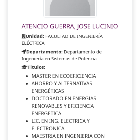
ATENCIO GUERRA, JOSE LUCINIO
Unidad:
FACULTAD DE INGENIERÍA
ELÉCTRICA
Departamento:
Departamento de
Ingeniería en Sistemas de Potencia
Titulos:
MASTER EN ECOEFICIENCIA
AHORRO Y ALTERNATIVAS
ENERGÉTICAS
DOCTORADO EN ENERGIAS
RENOVABLES Y EFICIENCIA
ENERGETICA
LIC. EN ING. ELECTRICA Y
ELECTRONICA
MAESTRIA EN INGENIERIA CON