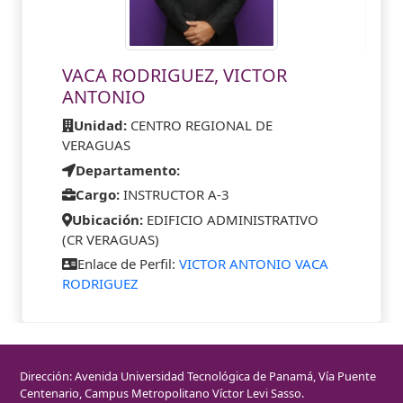
VACA RODRIGUEZ, VICTOR
ANTONIO
Unidad:
CENTRO REGIONAL DE
VERAGUAS
Departamento:
Cargo:
INSTRUCTOR A-3
Ubicación:
EDIFICIO ADMINISTRATIVO
(CR VERAGUAS)
Enlace de Perfil:
VICTOR ANTONIO VACA
RODRIGUEZ
Dirección: Avenida Universidad Tecnológica de Panamá, Vía Puente
Centenario, Campus Metropolitano Víctor Levi Sasso.