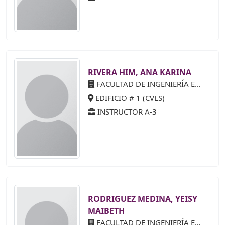
RIVERA HIM, ANA KARINA
FACULTAD DE INGENIERÍA ELÉCTRICA
EDIFICIO # 1 (CVLS)
INSTRUCTOR A-3
RODRIGUEZ MEDINA, YEISY
MAIBETH
FACULTAD DE INGENIERÍA ELÉCTRICA