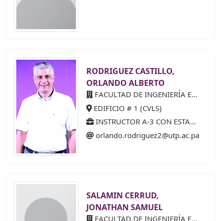
RODRIGUEZ CASTILLO,
ORLANDO ALBERTO
FACULTAD DE INGENIERÍA ELÉCTRICA
EDIFICIO # 1 (CVLS)
INSTRUCTOR A-3 CON ESTABILIDAD 30 AÑOS (65%)
orlando.rodriguez2@utp.ac.pa
SALAMIN CERRUD,
JONATHAN SAMUEL
FACULTAD DE INGENIERÍA ELÉCTRICA