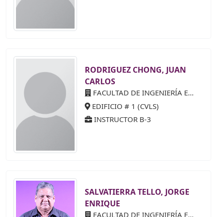
RODRIGUEZ CHONG, JUAN
CARLOS
FACULTAD DE INGENIERÍA ELÉCTRICA
EDIFICIO # 1 (CVLS)
INSTRUCTOR B-3
SALVATIERRA TELLO, JORGE
ENRIQUE
FACULTAD DE INGENIERÍA ELÉCTRICA