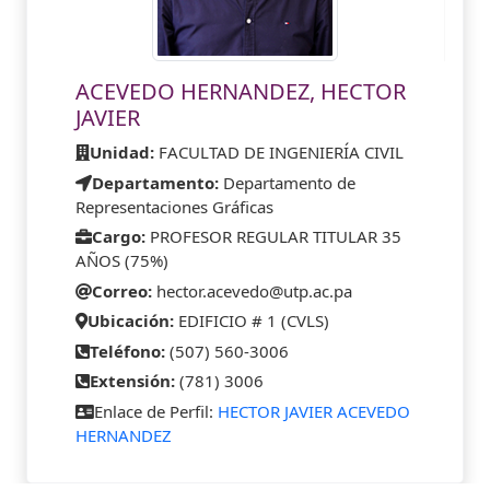
ACEVEDO HERNANDEZ, HECTOR
JAVIER
Unidad:
FACULTAD DE INGENIERÍA CIVIL
Departamento:
Departamento de
Representaciones Gráficas
Cargo:
PROFESOR REGULAR TITULAR 35
AÑOS (75%)
Correo:
hector.acevedo@utp.ac.pa
Ubicación:
EDIFICIO # 1 (CVLS)
Teléfono:
(507) 560-3006
Extensión:
(781) 3006
Enlace de Perfil:
HECTOR JAVIER ACEVEDO
HERNANDEZ