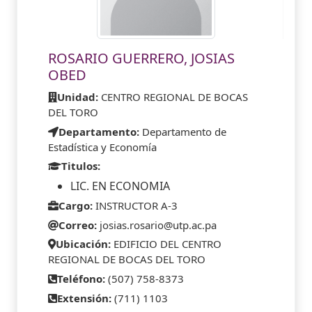
ROSARIO GUERRERO, JOSIAS
OBED
Unidad:
CENTRO REGIONAL DE BOCAS
DEL TORO
Departamento:
Departamento de
Estadística y Economía
Titulos:
LIC. EN ECONOMIA
Cargo:
INSTRUCTOR A-3
Correo:
josias.rosario@utp.ac.pa
Ubicación:
EDIFICIO DEL CENTRO
REGIONAL DE BOCAS DEL TORO
Teléfono:
(507) 758-8373
Extensión:
(711) 1103