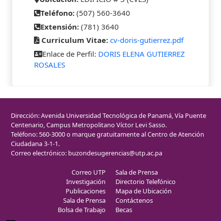
Teléfono:
(507) 560-3640
Extensión:
(781) 3640
Curriculum Vitae:
cv-doris-gutierrez.pdf
Enlace de Perfil:
DORIS ELENA GUTIERREZ
ROSALES
Dirección: Avenida Universidad Tecnológica de Panamá, Vía Puente
Centenario, Campus Metropolitano Víctor Levi Sasso.
Teléfono: 560-3000 o marque gratuitamente al Centro de Atención
Ciudadana 3-1-1.
Correo electrónico:
buzondesugerencias@utp.ac.pa
Correo UTP
Sala de Prensa
Investigación
Directorio Telefónico
Publicaciones
Mapa de Ubicación
Sala de Prensa
Contáctenos
Bolsa de Trabajo
Becas