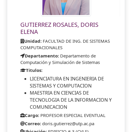
GUTIERREZ ROSALES, DORIS
ELENA
Unidad:
FACULTAD DE ING. DE SISTEMAS
COMPUTACIONALES
Departamento:
Departamento de
Computación y Simulación de Sistemas
Titulos:
LICENCIATURA EN INGENIERIA DE
SISTEMAS Y COMPUTACION
MAESTRIA EN CIENCIAS DE
TECNOLOGIA DE LA INFORMACION Y
COMUNICACION
Cargo:
PROFESOR ESPECIAL EVENTUAL
Correo:
doris.gutierrez@utp.ac.pa
Ubicación:
EDIFICIO # 3 (CVLS)