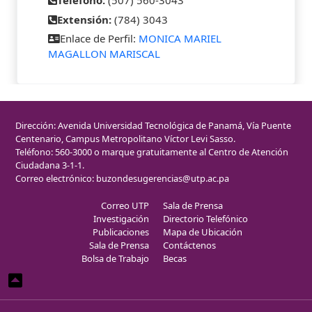
Teléfono:
(507) 560-3043
Extensión:
(784) 3043
Enlace de Perfil:
MONICA MARIEL
MAGALLON MARISCAL
Dirección: Avenida Universidad Tecnológica de Panamá, Vía Puente
Centenario, Campus Metropolitano Víctor Levi Sasso.
Teléfono: 560-3000 o marque gratuitamente al Centro de Atención
Ciudadana 3-1-1.
Correo electrónico:
buzondesugerencias@utp.ac.pa
Correo UTP
Sala de Prensa
Investigación
Directorio Telefónico
Publicaciones
Mapa de Ubicación
Sala de Prensa
Contáctenos
Bolsa de Trabajo
Becas