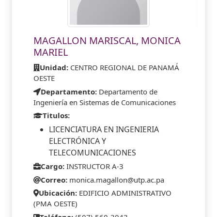
MAGALLON MARISCAL, MONICA
MARIEL
Unidad:
CENTRO REGIONAL DE PANAMÁ
OESTE
Departamento:
Departamento de
Ingeniería en Sistemas de Comunicaciones
Titulos:
LICENCIATURA EN INGENIERIA
ELECTRÓNICA Y
TELECOMUNICACIONES
Cargo:
INSTRUCTOR A-3
Correo:
monica.magallon@utp.ac.pa
Ubicación:
EDIFICIO ADMINISTRATIVO
(PMA OESTE)