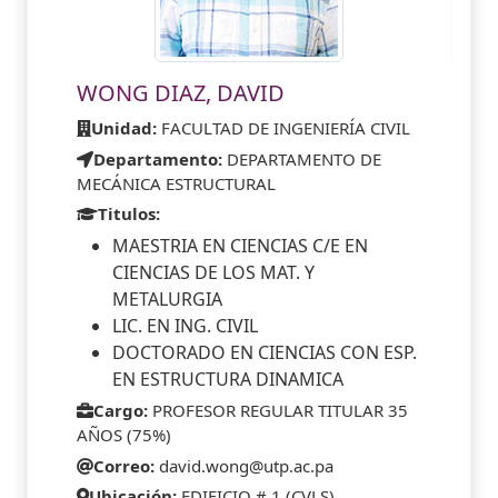
WONG DIAZ, DAVID
Unidad:
FACULTAD DE INGENIERÍA CIVIL
Departamento:
DEPARTAMENTO DE
MECÁNICA ESTRUCTURAL
Titulos:
MAESTRIA EN CIENCIAS C/E EN
CIENCIAS DE LOS MAT. Y
METALURGIA
LIC. EN ING. CIVIL
DOCTORADO EN CIENCIAS CON ESP.
EN ESTRUCTURA DINAMICA
Cargo:
PROFESOR REGULAR TITULAR 35
AÑOS (75%)
Correo:
david.wong@utp.ac.pa
Ubicación:
EDIFICIO # 1 (CVLS)