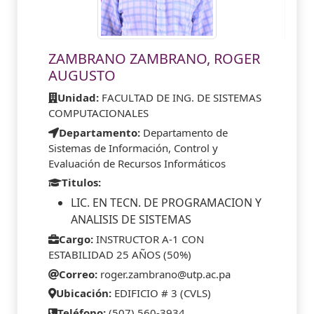
ZAMBRANO ZAMBRANO, ROGER
AUGUSTO
Unidad:
FACULTAD DE ING. DE SISTEMAS
COMPUTACIONALES
Departamento:
Departamento de
Sistemas de Información, Control y
Evaluación de Recursos Informáticos
Titulos:
LIC. EN TECN. DE PROGRAMACION Y
ANALISIS DE SISTEMAS
Cargo:
INSTRUCTOR A-1 CON
ESTABILIDAD 25 AÑOS (50%)
Correo:
roger.zambrano@utp.ac.pa
Ubicación:
EDIFICIO # 3 (CVLS)
Teléfono:
(507) 560-3934