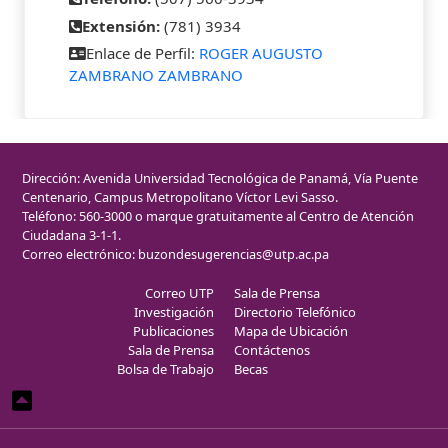
Extensión:
(781) 3934
Enlace de Perfil:
ROGER AUGUSTO
ZAMBRANO ZAMBRANO
Dirección: Avenida Universidad Tecnológica de Panamá, Vía Puente
Centenario, Campus Metropolitano Víctor Levi Sasso.
Teléfono: 560-3000 o marque gratuitamente al Centro de Atención
Ciudadana 3-1-1.
Correo electrónico:
buzondesugerencias@utp.ac.pa
Correo UTP
Sala de Prensa
Investigación
Directorio Telefónico
Publicaciones
Mapa de Ubicación
Sala de Prensa
Contáctenos
Bolsa de Trabajo
Becas