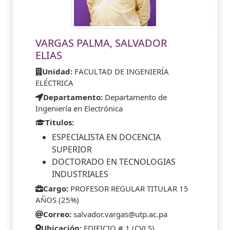
VARGAS PALMA, SALVADOR
ELIAS
Unidad:
FACULTAD DE INGENIERÍA
ELÉCTRICA
Departamento:
Departamento de
Ingeniería en Electrónica
Titulos:
ESPECIALISTA EN DOCENCIA
SUPERIOR
DOCTORADO EN TECNOLOGIAS
INDUSTRIALES
Cargo:
PROFESOR REGULAR TITULAR 15
AÑOS (25%)
Correo:
salvador.vargas@utp.ac.pa
Ubicación:
EDIFICIO # 1 (CVLS)