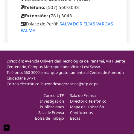
Teléfono:
(507) 560-3043
Extensión:
(781) 3043
Enlace de Perfil:
SALVADOR ELIAS VARGAS
PALMA
Dirección: Avenida Universidad Tecnológica de Panamá, Vía Puente
Centenario, Campus Metropolitano Víctor Levi Sasso.
Teléfono: 560-3000 o marque gratuitamente al Centro de Atención
Ciudadana 3-1-1.
Correo electrónico:
buzondesugerencias@utp.ac.pa
Correo UTP
Sala de Prensa
Investigación
Directorio Telefónico
Publicaciones
Mapa de Ubicación
Sala de Prensa
Contáctenos
Bolsa de Trabajo
Becas