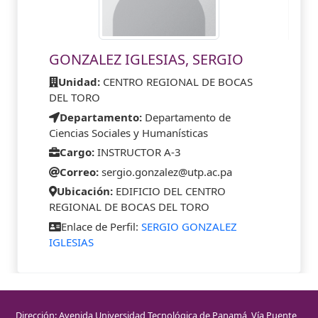
GONZALEZ IGLESIAS, SERGIO
Unidad:
CENTRO REGIONAL DE BOCAS
DEL TORO
Departamento:
Departamento de
Ciencias Sociales y Humanísticas
Cargo:
INSTRUCTOR A-3
Correo:
sergio.gonzalez@utp.ac.pa
Ubicación:
EDIFICIO DEL CENTRO
REGIONAL DE BOCAS DEL TORO
Enlace de Perfil:
SERGIO GONZALEZ
IGLESIAS
Dirección: Avenida Universidad Tecnológica de Panamá, Vía Puente