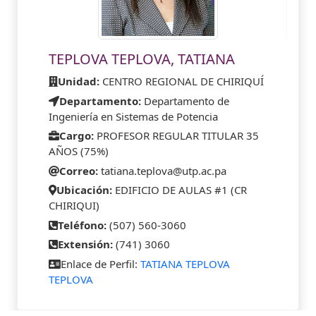
TEPLOVA TEPLOVA, TATIANA
Unidad:
CENTRO REGIONAL DE CHIRIQUÍ
Departamento:
Departamento de
Ingeniería en Sistemas de Potencia
Cargo:
PROFESOR REGULAR TITULAR 35
AÑOS (75%)
Correo:
tatiana.teplova@utp.ac.pa
Ubicación:
EDIFICIO DE AULAS #1 (CR
CHIRIQUI)
Teléfono:
(507) 560-3060
Extensión:
(741) 3060
Enlace de Perfil:
TATIANA TEPLOVA
TEPLOVA