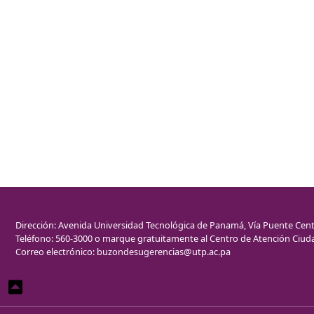
Dirección: Avenida Universidad Tecnológica de Panamá, Vía Puente Cent
Teléfono: 560-3000 o marque gratuitamente al Centro de Atención Ciud
Correo electrónico:
buzondesugerencias@utp.ac.pa