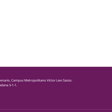
enario, Campus Metropolitano Víctor Levi Sasso.
adana 3-1-1.